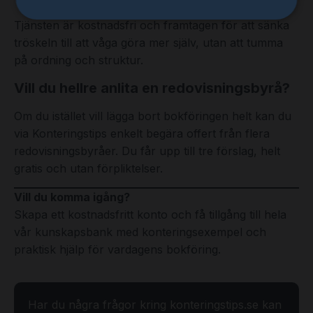
Tjänsten är kostnadsfri och framtagen för att sänka
tröskeln till att våga göra mer själv, utan att tumma
på ordning och struktur.
Vill du hellre anlita en redovisningsbyrå?
Om du istället vill lägga bort bokföringen helt kan du
via Konteringstips enkelt begära offert från flera
redovisningsbyråer. Du får upp till tre förslag, helt
gratis och utan förpliktelser.
Vill du komma igång?
Skapa ett kostnadsfritt konto och få tillgång till hela
vår kunskapsbank med konteringsexempel och
praktisk hjälp för vardagens bokföring.
Har du några frågor kring konteringstips.se kan