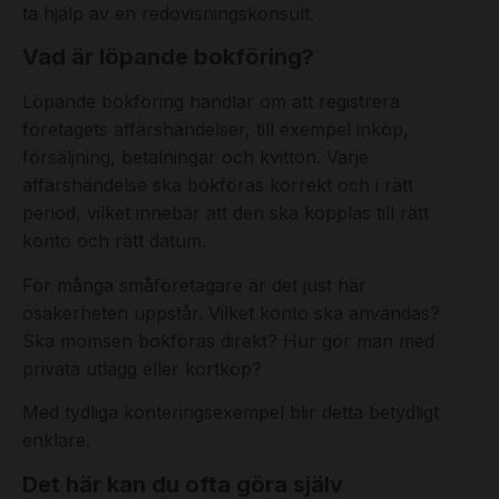
ta hjälp av en redovisningskonsult.
Vad är löpande bokföring?
Löpande bokföring handlar om att registrera
företagets affärshändelser, till exempel inköp,
försäljning, betalningar och kvitton. Varje
affärshändelse ska bokföras korrekt och i rätt
period, vilket innebär att den ska kopplas till rätt
konto och rätt datum.
För många småföretagare är det just här
osäkerheten uppstår. Vilket konto ska användas?
Ska momsen bokföras direkt? Hur gör man med
privata utlägg eller kortköp?
Med tydliga konteringsexempel blir detta betydligt
enklare.
Det här kan du ofta göra själv