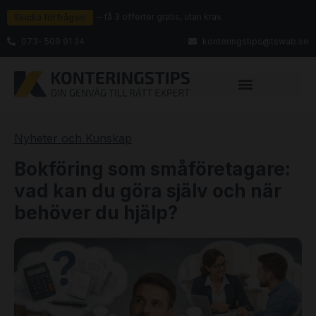
– få 3 offerter gratis, utan krav.
Skicka förfrågan!
073- 509 91 24
konteringstips@tswab.se
Nyheter och Kunskap
Bokföring som småföretagare:
vad kan du göra själv och när
behöver du hjälp?