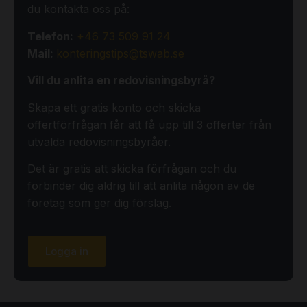
du kontakta oss på:
Telefon:
+46 73 509 91 24
Mail:
konteringstips@tswab.se
Vill du anlita en redovisningsbyrå?
Skapa ett gratis konto och skicka
offertförfrågan får att få upp till 3 offerter från
utvalda redovisningsbyråer.
Det är gratis att skicka förfrågan och du
förbinder dig aldrig till att anlita någon av de
företag som ger dig förslag.
Logga in