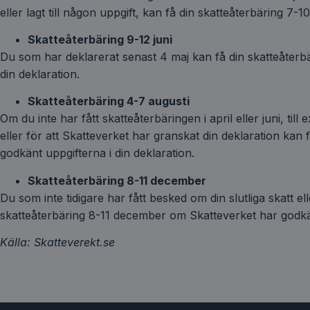
eller lagt till någon uppgift, kan få din skatteåterbäring 7-10 
Skatteåterbäring 9-12 juni
Du som har deklarerat senast 4 maj kan få din skatteåterb
din deklaration.
Skatteåterbäring 4-7 augusti
Om du inte har fått skatteåterbäringen i april eller juni, til
eller för att Skatteverket har granskat din deklaration kan
godkänt uppgifterna i din deklaration.
Skatteåterbäring 8-11 december
Du som inte tidigare har fått besked om din slutliga skatt el
skatteåterbäring 8-11 december om Skatteverket har godkänt
Källa: Skatteverekt.se