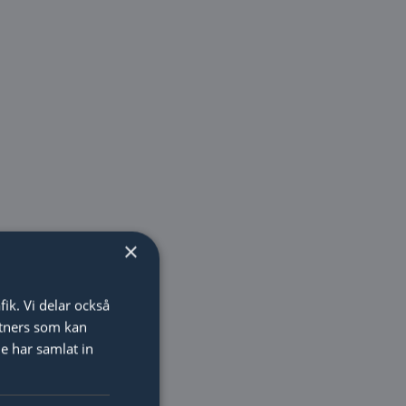
×
fik. Vi delar också
tners som kan
e har samlat in