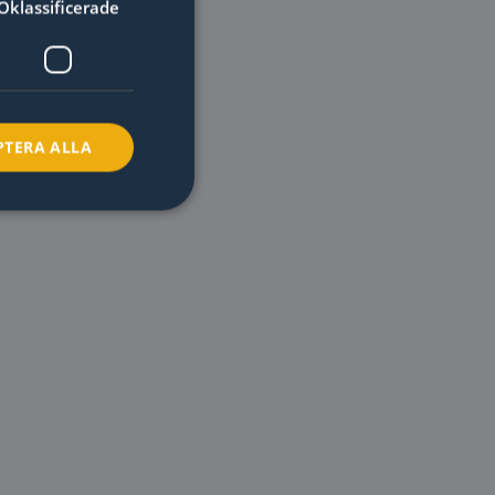
Oklassificerade
PTERA ALLA