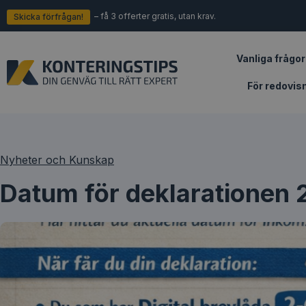
– få 3 offerter gratis, utan krav.
Skicka förfrågan!
Vanliga frågor
För redovis
Nyheter och Kunskap
Datum för deklarationen