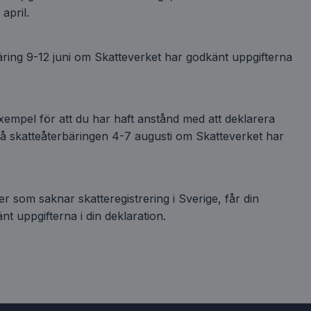
april.
äring 9-12 juni om Skatteverket har godkänt uppgifterna
l exempel för att du har haft anstånd med att deklarera
 få skatteåterbäringen 4-7 augusti om Skatteverket har
ler som saknar skatteregistrering i Sverige, får din
 uppgifterna i din deklaration.