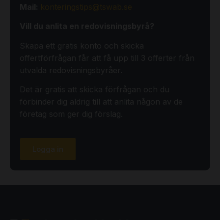
Mail:
konteringstips@tswab.se
Vill du anlita en redovisningsbyrå?
Skapa ett gratis konto och skicka
offertförfrågan får att få upp till 3 offerter från
utvalda redovisningsbyråer.
Det är gratis att skicka förfrågan och du
förbinder dig aldrig till att anlita någon av de
företag som ger dig förslag.
Logga in