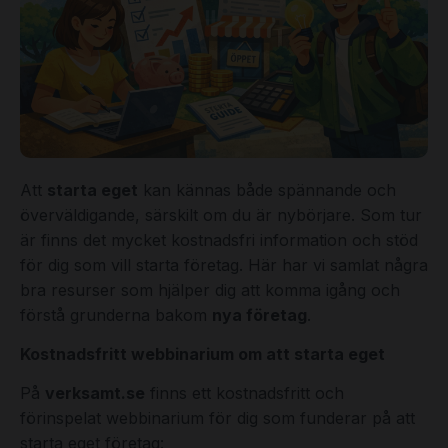
Att
starta eget
kan kännas både spännande och
överväldigande, särskilt om du är nybörjare. Som tur
är finns det mycket kostnadsfri information och stöd
för dig som vill starta företag. Här har vi samlat några
bra resurser som hjälper dig att komma igång och
förstå grunderna bakom
nya företag
.
Kostnadsfritt webbinarium om att starta eget
På
verksamt.se
finns ett kostnadsfritt och
förinspelat webbinarium för dig som funderar på att
starta eget företag: